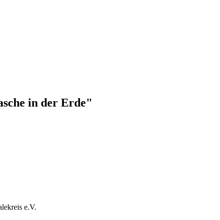
asche in der Erde"
lekreis e.V.