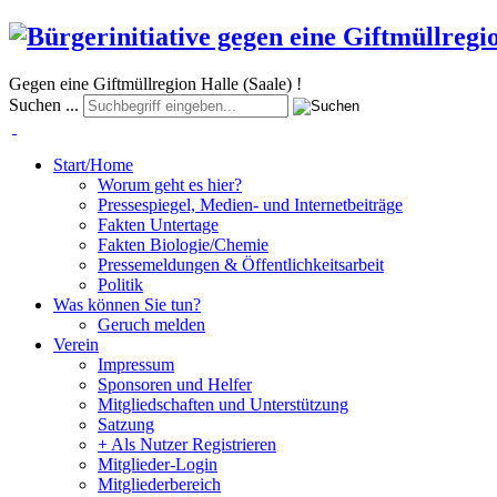
Gegen eine Giftmüllregion Halle (Saale) !
Suchen ...
Start/Home
Worum geht es hier?
Pressespiegel, Medien- und Internetbeiträge
Fakten Untertage
Fakten Biologie/Chemie
Pressemeldungen & Öffentlichkeitsarbeit
Politik
Was können Sie tun?
Geruch melden
Verein
Impressum
Sponsoren und Helfer
Mitgliedschaften und Unterstützung
Satzung
+ Als Nutzer Registrieren
Mitglieder-Login
Mitgliederbereich