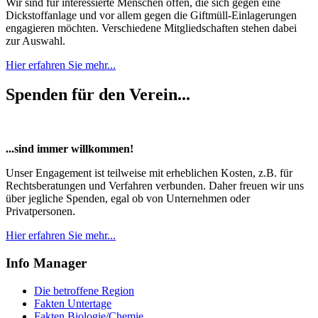
Wir sind für interessierte Menschen offen, die sich gegen eine
Dickstoffanlage und vor allem gegen die Giftmüll-Einlagerungen
engagieren möchten. Verschiedene Mitgliedschaften stehen dabei
zur Auswahl.
Hier erfahren Sie mehr...
Spenden für den Verein...
...sind immer willkommen!
Unser Engagement ist teilweise mit erheblichen Kosten, z.B. für
Rechtsberatungen und Verfahren verbunden. Daher freuen wir uns
über jegliche Spenden, egal ob von Unternehmen oder
Privatpersonen.
Hier erfahren Sie mehr...
Info Manager
Die betroffene Region
Fakten Untertage
Fakten Biologie/Chemie