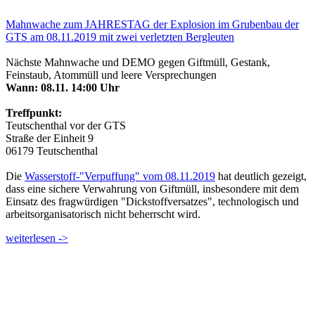
Mahnwache zum JAHRESTAG der Explosion im Grubenbau der
GTS am 08.11.2019 mit zwei verletzten Bergleuten
Nächste Mahnwache und DEMO gegen Giftmüll, Gestank,
Feinstaub, Atommüll und leere Versprechungen
Wann: 08.11. 14:00 Uhr
Treffpunkt:
Teutschenthal vor der GTS
Straße der Einheit 9
06179 Teutschenthal
Die
Wasserstoff-"Verpuffung" vom 08.11.2019
hat deutlich gezeigt,
dass eine sichere Verwahrung von Giftmüll, insbesondere mit dem
Einsatz des fragwürdigen "Dickstoffversatzes", technologisch und
arbeitsorganisatorisch nicht beherrscht wird.
weiterlesen ->