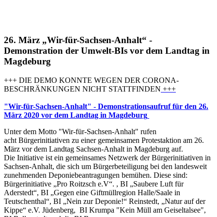
26. März „Wir-für-Sachsen-Anhalt“ -
Demonstration der Umwelt-BIs vor dem Landtag in
Magdeburg
+++ DIE DEMO KONNTE WEGEN DER CORONA-
BESCHRÄNKUNGEN NICHT STATTFINDEN
+++
"Wir-für-Sachsen-Anhalt" - Demonstrationsaufruf für den 26.
März 2020 vor dem Landtag in Magdeburg
Unter dem Motto "Wir-für-Sachsen-Anhalt" rufen
acht Bürgerinitiativen zu einer gemeinsamen Protestaktion am 26.
März vor dem Landtag Sachsen-Anhalt in Magdeburg auf.
Die Initiative ist ein gemeinsames Netzwerk der Bürgerinitiativen in
Sachsen-Anhalt, die sich um Bürgerbeteiligung bei den landesweit
zunehmenden Deponiebeantragungen bemühen. Diese sind:
Bürgerinitiative „Pro Roitzsch e.V“. , BI „Saubere Luft für
Aderstedt“, BI „Gegen eine Giftmüllregion Halle/Saale in
Teutschenthal“, BI „Nein zur Deponie!“ Reinstedt, „Natur auf der
Kippe“ e.V. Jüdenberg, BI Krumpa "Kein Müll am Geiseltalsee",