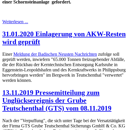
einer Schornsteinanlage
gefordert.
Weiterlesen ...
31.01.2020 Einlagerung von AKW-Resten
wird geprüft
Einer
Meldung der Badischen Neusten Nachrichten
zufolge soll
geprüft werden, inwiefern "65.000 Tonnen freizugebender Abfälle,
die der Rückbau der Kerntechnischen Entsorgung Karlsruhe in
Eggenstein-Leopoldshafen und des Kernkraftwerks in Philippsburg
hervorbringen werden" im Bergwerk in Teutschenthal "verwertet"
werden können.
13.11.2019 Pressemitteilung zum
Unglücksereignis der Grube
Teutschenthal (GTS) vom 08.11.2019
Nach der "Verpuffung", die sich unter Tage bei der Versatztätigkeit
der Firma GTS Grube Teutschenthal Sicherungs GmbH & Co. KG