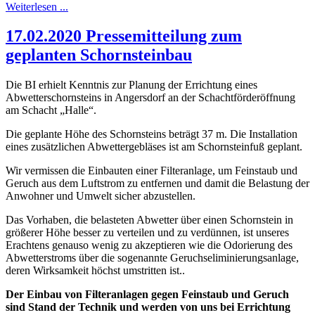
Weiterlesen ...
17.02.2020 Pressemitteilung zum
geplanten Schornsteinbau
Die BI erhielt Kenntnis zur Planung der Errichtung eines
Abwetterschornsteins in Angersdorf an der Schachtförderöffnung
am Schacht „Halle“.
Die geplante Höhe des Schornsteins beträgt 37 m. Die Installation
eines zusätzlichen Abwettergebläses ist am Schornsteinfuß geplant.
Wir vermissen die Einbauten einer Filteranlage, um Feinstaub und
Geruch aus dem Luftstrom zu entfernen und damit die Belastung der
Anwohner und Umwelt sicher abzustellen.
Das Vorhaben, die belasteten Abwetter über einen Schornstein in
größerer Höhe besser zu verteilen und zu verdünnen, ist unseres
Erachtens genauso wenig zu akzeptieren wie die Odorierung des
Abwetterstroms über die sogenannte Geruchseliminierungsanlage,
deren Wirksamkeit höchst umstritten ist..
Der Einbau von Filteranlagen gegen Feinstaub und Geruch
sind Stand der Technik und werden von uns bei Errichtung