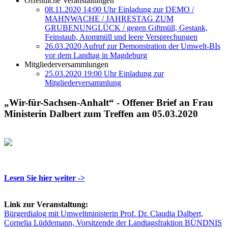
Öffentliche Veranstaltungen
08.11.2020 14:00 Uhr Einladung zur DEMO /
MAHNWACHE / JAHRESTAG ZUM
GRUBENUNGLÜCK / gegen Giftmüll, Gestank,
Feinstaub, Atommüll und leere Versprechungen
26.03.2020 Aufruf zur Demonstration der Umwelt-BIs
vor dem Landtag in Magdeburg
Mitgliederversammlungen
25.03.2020 19:00 Uhr Einladung zur
Mitgliederversammlung
„Wir-für-Sachsen-Anhalt“ - Offener Brief an Frau
Ministerin Dalbert zum Treffen am 05.03.2020
Lesen Sie hier weiter ->
Link zur Veranstaltung:
Bürgerdialog mit Umweltministerin Prof. Dr. Claudia Dalbert,
Cornelia Lüddemann, Vorsitzende der Landtagsfraktion BÜNDNIS