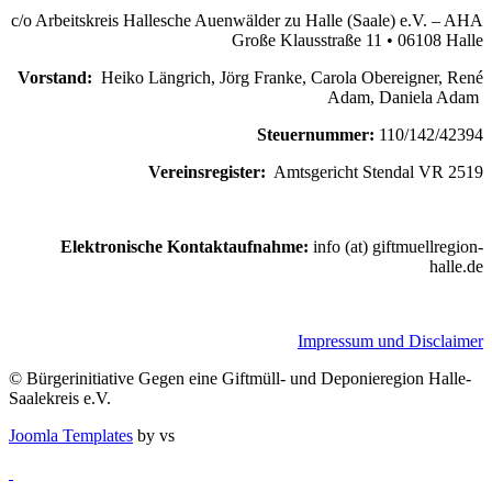
c/o Arbeitskreis Hallesche Auenwälder zu Halle (Saale) e.V. – AHA
Große Klausstraße 11 • 06108 Halle
Vorstand:
Heiko Längrich, Jörg Franke, Carola Obereigner, René
Adam, Daniela Adam
Steuernummer:
110/142/42394
Vereinsregister:
Amtsgericht Stendal VR 2519
Elektronische Kontaktaufnahme:
info (at) giftmuellregion-
halle.de
Impressum und Disclaimer
© Bürgerinitiative Gegen eine Giftmüll- und Deponieregion Halle-
Saalekreis e.V.
Joomla Templates
by vs