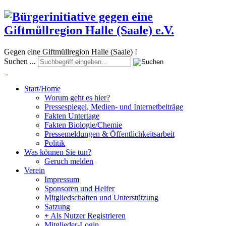
Gegen eine Giftmüllregion Halle (Saale) !
Suchen ...
Start/Home
Worum geht es hier?
Pressespiegel, Medien- und Internetbeiträge
Fakten Untertage
Fakten Biologie/Chemie
Pressemeldungen & Öffentlichkeitsarbeit
Politik
Was können Sie tun?
Geruch melden
Verein
Impressum
Sponsoren und Helfer
Mitgliedschaften und Unterstützung
Satzung
+ Als Nutzer Registrieren
Mitglieder-Login