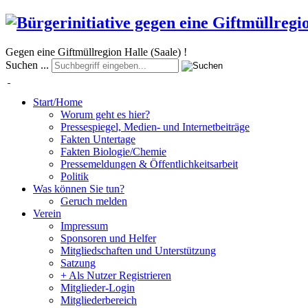
Gegen eine Giftmüllregion Halle (Saale) !
Suchen ...
Start/Home
Worum geht es hier?
Pressespiegel, Medien- und Internetbeiträge
Fakten Untertage
Fakten Biologie/Chemie
Pressemeldungen & Öffentlichkeitsarbeit
Politik
Was können Sie tun?
Geruch melden
Verein
Impressum
Sponsoren und Helfer
Mitgliedschaften und Unterstützung
Satzung
+ Als Nutzer Registrieren
Mitglieder-Login
Mitgliederbereich