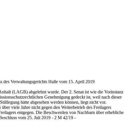
 des Verwaltungsgerichts Halle vom 15. April 2019
nhalt (LAGB) abgelehnt wurde. Der 2. Senat ist wie die Vorinstanz
missionsschutzrechtlichen Genehmigung gedeckt ist, weil nach dieser
tilllegung hätte abgesehen werden können, liegt nicht vor.
über viele Jahre nicht gegen den Weiterbetrieb des Freilagers
s Freilagers entgegen. Die Beschwerden von Nachbarn über erhebliche
eschluss vom 25. Juli 2019 - 2 M 42/19 -