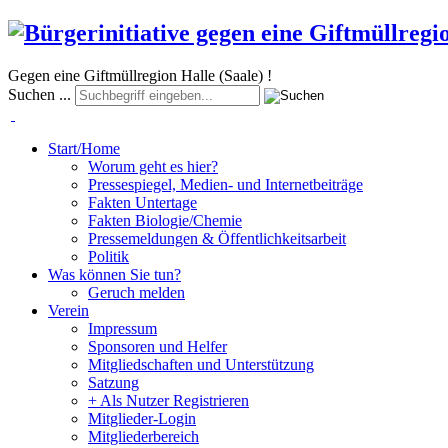
Gegen eine Giftmüllregion Halle (Saale) !
Suchen ...
Start/Home
Worum geht es hier?
Pressespiegel, Medien- und Internetbeiträge
Fakten Untertage
Fakten Biologie/Chemie
Pressemeldungen & Öffentlichkeitsarbeit
Politik
Was können Sie tun?
Geruch melden
Verein
Impressum
Sponsoren und Helfer
Mitgliedschaften und Unterstützung
Satzung
+ Als Nutzer Registrieren
Mitglieder-Login
Mitgliederbereich